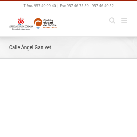
Skip
Tlfno. 957 49 99 40 | Fax 957 46 75 59 - 957 46 40 52
to
content
Calle Ángel Ganivet