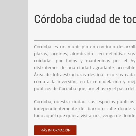
Córdoba ciudad de to
Córdoba es un municipio en continuo desarrollo
plazas, jardines, alumbrado… en definitiva, su
cuidadas por todos y mantenidas por el Ay
disfrutemos de una ciudad agradable, accesible 
Área de Infraestructuras destina recursos cada
como a la inversión, en la remodelación y mejo
públicos de Córdoba que, por el uso y el paso del
Córdoba, nuestra ciudad, sus espacios públicos
independientemente del barrio o calle donde vi
todo aquél que quiera visitarnos, venga de donde
MÁS INFORMACIÓN