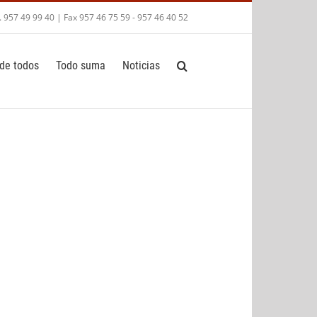
. 957 49 99 40 | Fax 957 46 75 59 - 957 46 40 52
de todos
Todo suma
Noticias