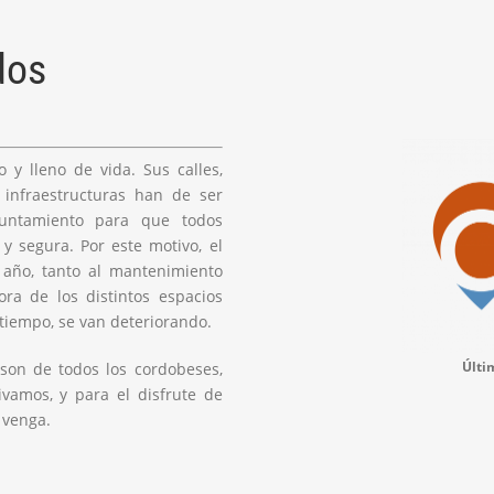
dos
 y lleno de vida. Sus calles,
s infraestructuras han de ser
untamiento para que todos
y segura. Por este motivo, el
 año, tanto al mantenimiento
ra de los distintos espacios
 tiempo, se van deteriorando.
 son de todos los cordobeses,
Últi
vamos, y para el disfrute de
 venga.