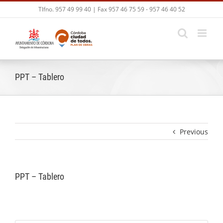
Skip
Tlfno. 957 49 99 40 | Fax 957 46 75 59 - 957 46 40 52
to
content
PPT – Tablero
Previous
PPT – Tablero