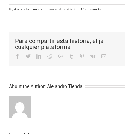
By
Alejandro Tienda
|
marzo 4th, 2020
|
0 Comments
Para compartir esta historia, elija
cualquier plataforma
Facebook
Twitter
LinkedIn
Reddit
Google+
Tumblr
Pinterest
Vk
Email
About the Author:
Alejandro Tienda