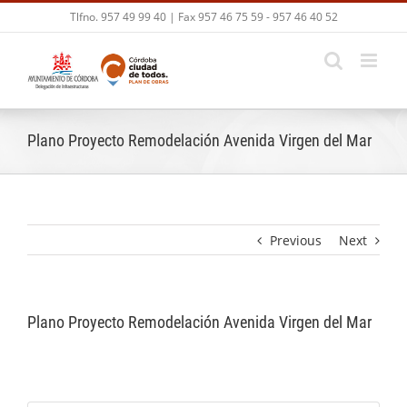
Skip
Tlfno. 957 49 99 40 | Fax 957 46 75 59 - 957 46 40 52
to
content
Plano Proyecto Remodelación Avenida Virgen del Mar
Previous
Next
Plano Proyecto Remodelación Avenida Virgen del Mar