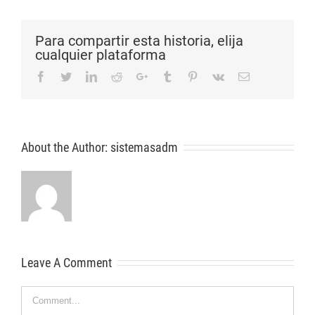
Para compartir esta historia, elija
cualquier plataforma
Facebook
Twitter
LinkedIn
Reddit
Google+
Tumblr
Pinterest
Vk
Email
About the Author:
sistemasadm
Leave A Comment
Comment