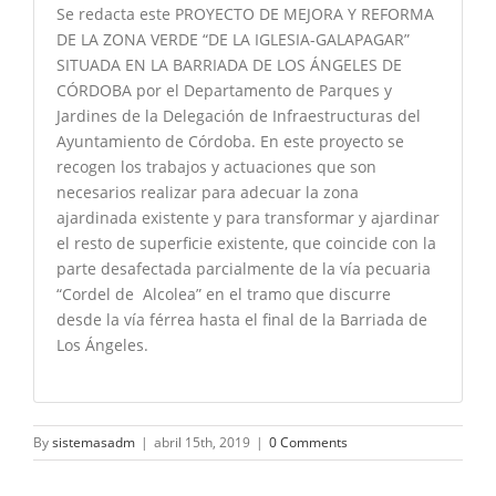
Se redacta este PROYECTO DE MEJORA Y REFORMA
DE LA ZONA VERDE “DE LA IGLESIA-GALAPAGAR”
SITUADA EN LA BARRIADA DE LOS ÁNGELES DE
CÓRDOBA por el Departamento de Parques y
Jardines de la Delegación de Infraestructuras del
Ayuntamiento de Córdoba. En este proyecto se
recogen los trabajos y actuaciones que son
necesarios realizar para adecuar la zona
ajardinada existente y para transformar y ajardinar
el resto de superficie existente, que coincide con la
parte desafectada parcialmente de la vía pecuaria
“Cordel de Alcolea” en el tramo que discurre
desde la vía férrea hasta el final de la Barriada de
Los Ángeles.
By
sistemasadm
|
abril 15th, 2019
|
0 Comments